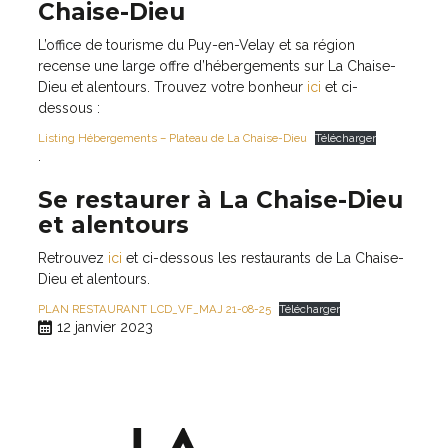
Chaise-Dieu
L’office de tourisme du Puy-en-Velay et sa région
recense une large offre d’hébergements sur La Chaise-
Dieu et alentours. Trouvez votre bonheur
ici
et ci-
dessous :
Listing Hébergements – Plateau de La Chaise-Dieu
Télécharger
.
Se restaurer à La Chaise-Dieu
et alentours
Retrouvez
ici
et ci-dessous les restaurants de La Chaise-
Dieu et alentours.
PLAN RESTAURANT LCD_VF_MAJ 21-08-25
Télécharger
12 janvier 2023