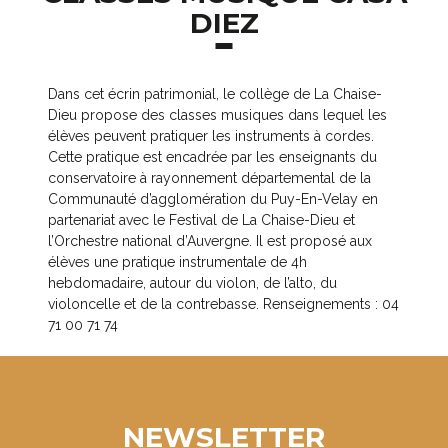
DIEZ
Dans cet écrin patrimonial, le collège de La Chaise-
Dieu propose des classes musiques dans lequel les
élèves peuvent pratiquer les instruments à cordes.
Cette pratique est encadrée par les enseignants du
conservatoire à rayonnement départemental de la
Communauté d’agglomération du Puy-En-Velay en
partenariat avec le Festival de La Chaise-Dieu et
l’Orchestre national d’Auvergne. Il est proposé aux
élèves une pratique instrumentale de 4h
hebdomadaire, autour du violon, de l’alto, du
violoncelle et de la contrebasse. Renseignements : 04
71 00 71 74
NEWSLETTER