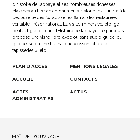
d’histoire de l’abbaye et ses nombreuses richesses
classées au titre des monuments historiques. Il invite à la
découverte des 14 tapisseries flamandes restaurées,
véritable Trésor national. La visite, immersive, plonge
petits et grands dans l’Histoire de l’abbaye. Le parcours
propose une visite libre, avec ou sans audio-guide, ou
guidée, selon une thématique « essentielle », «
tapisseries », etc.
PLAN D’ACCÈS
MENTIONS LÉGALES
ACCUEIL
CONTACTS
ACTES
ACTUS
ADMINISTRATIFS
MAÎTRE D'OUVRAGE