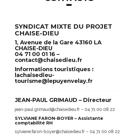
SYNDICAT MIXTE DU PROJET
CHAISE-DIEU
1, Avenue de la Gare 43160 LA
CHAISE-DIEU
04 71 00 01 16 –
contact@chaisedieu.fr
Informations touristiques :
lachaisedieu-
tourisme@lepuyenvelay.fr
JEAN-PAUL GRIMAUD – Directeur
jean-paul.grimaud@chaisedieu.fr – 04 71 00 08 22
SYLVIANE FARON-BOYER – Assistante
comptabilité RH
sylviane.faron-boyer@chaisedieu.fr – 04 71 00 08 22