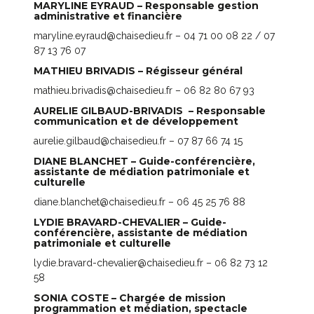
MARYLINE EYRAUD – Responsable gestion
administrative et financière
maryline.eyraud@chaisedieu.fr –
04 71 00 08 22
/
07
87 13 76 07
MATHIEU BRIVADIS – Régisseur général
mathieu.brivadis@chaisedieu.fr – 06 82 80 67 93
AURELIE GILBAUD-BRIVADIS – Responsable
communication et de développement
aurelie.gilbaud@chaisedieu.fr – 07 87 66 74 15
DIANE BLANCHET – Guide-conférencière,
assistante de médiation patrimoniale et
culturelle
diane.blanchet@chaisedieu.fr – 06 45 25 76 88
LYDIE BRAVARD-CHEVALIER – Guide-
conférencière, assistante de médiation
patrimoniale et culturelle
lydie.bravard-chevalier@chaisedieu.fr – 06 82 73 12
58
SONIA COSTE – Chargée de mission
programmation et médiation, spectacle