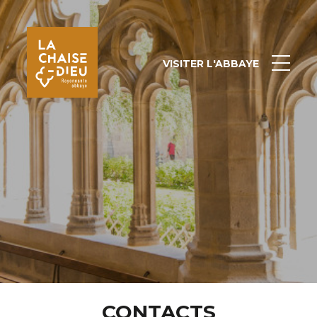
VISITER L'ABBAYE
CONTACTS