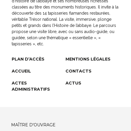
d’histoire de l’abbaye et ses nombreuses richesses
classées au titre des monuments historiques. Il invite à la
découverte des 14 tapisseries flamandes restaurées,
véritable Trésor national. La visite, immersive, plonge
petits et grands dans l’Histoire de l’abbaye. Le parcours
propose une visite libre, avec ou sans audio-guide, ou
guidée, selon une thématique « essentielle », «
tapisseries », etc.
PLAN D’ACCÈS
MENTIONS LÉGALES
ACCUEIL
CONTACTS
ACTES
ACTUS
ADMINISTRATIFS
MAÎTRE D'OUVRAGE