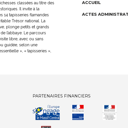
ACCUEIL
chesses classées au titre des
oriques. Il invite à la
ACTES ADMINISTRAT
s 14 tapisseries flamandes
itable Trésor national. La
ive, plonge petits et grands
e de l’abbaye. Le parcours
site libre, avec ou sans
ou guidée, selon une
ssentielle », « tapisseries »,
PARTENAIRES FINANCIERS