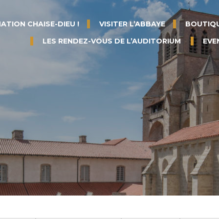
ATION CHAISE-DIEU !
VISITER L’ABBAYE
BOUTIQU
LES RENDEZ-VOUS DE L’AUDITORIUM
EVE