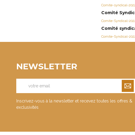
Comite-syndical-202
Comité Syndica
Comite-Syndical-202
Comité syndica
Comite-Syndical-202
NEWSLETTER
Inscrivez-vous à la newsletter et recevez toutes les offres &
exclusivités