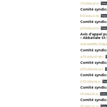
7 CS 2024 12 10
Télé
Comité syndica
6 CS 2024 11 05
Télé
Comité syndica
5 CS 2024 10 01
Télé
Avis d’appel p
– Abbatiale St 
AVIS-DAPPEL-PUBL
Comité syndic
4-CS-2024-07-09-1
T
Comité syndica
3-CS-2024-05-14-1
T
Comité syndica
2-CS-2024-03-11
Tél
Comité syndica
CS-2024-02-13
Téléc
Comité syndica
CS_2023_12_14
Télé