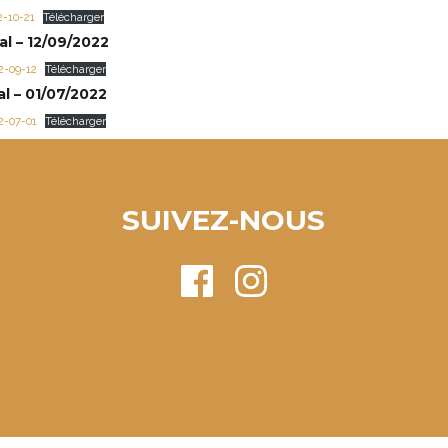
2-10-21
Télécharger
l – 12/09/2022
2-09-12
Télécharger
l – 01/07/2022
2-07-01
Télécharger
SUIVEZ-NOUS