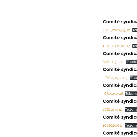
Comité syndica
2-CS_2026_03_10
Té
Comité syndica
1-CS_2026_02_17
Té
Comité syndica
6CS20251202
Téléch
Comité syndica
4 PV 23 09 2025
Télé
Comité syndica
3CS20250516
Téléch
Comité syndica
2CS20250311
Téléch
Comité syndica
1CS20250211
Téléch
Comité syndica