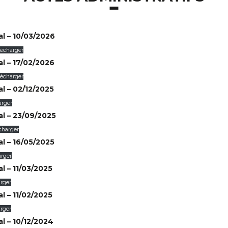
l – 10/03/2026
lécharger
l – 17/02/2026
lécharger
l – 02/12/2025
arger
l – 23/09/2025
charger
l – 16/05/2025
arger
l – 11/03/2025
arger
l – 11/02/2025
arger
l – 10/12/2024