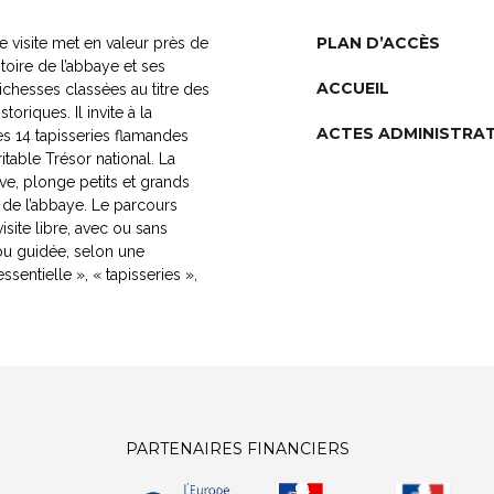
PLAN D’ACCÈS
 visite met en valeur près de
toire de l’abbaye et ses
ACCUEIL
chesses classées au titre des
oriques. Il invite à la
ACTES ADMINISTRAT
s 14 tapisseries flamandes
itable Trésor national. La
ive, plonge petits et grands
e de l’abbaye. Le parcours
site libre, avec ou sans
ou guidée, selon une
ssentielle », « tapisseries »,
PARTENAIRES FINANCIERS