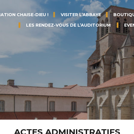
ATION CHAISE-DIEU !
VISITER L’ABBAYE
BOUTIQU
LES RENDEZ-VOUS DE L’AUDITORIUM
EVE
ACTES ADMINISTRATIFS