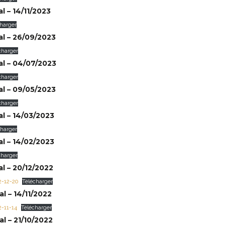
l – 14/11/2023
charger
l – 26/09/2023
charger
l – 04/07/2023
charger
l – 09/05/2023
charger
l – 14/03/2023
charger
l – 14/02/2023
charger
l – 20/12/2022
2-12-20
Télécharger
l – 14/11/2022
2-11-14
Télécharger
l – 21/10/2022