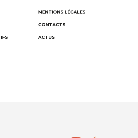
MENTIONS LÉGALES
CONTACTS
IFS
ACTUS