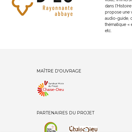
dans l’Histoir
propose une vi
audio-guide, 
thématique « e
etc.
MAÎTRE D'OUVRAGE
PARTENAIRES DU PROJET