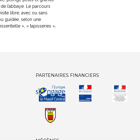
e de l’abbaye. Le parcours
site libre, avec ou sans
ou guidée, selon une
ssentielle », « tapisseries »,
PARTENAIRES FINANCIERS