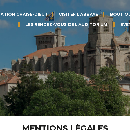
ATION CHAISE-DIEU !
VISITER L’ABBAYE
BOUTIQU
LES RENDEZ-VOUS DE L’AUDITORIUM
EVE
MENTIONS LÉGALES