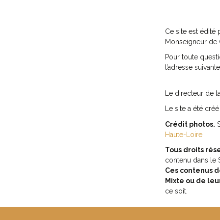
Ce site est édité 
Monseigneur de 
Pour toute questi
l’adresse suivant
Le directeur de l
Le site a été cré
Crédit photos.
S
Haute-Loire
Tous droits rés
contenu dans le Si
Ces contenus do
Mixte ou de leu
ce soit.