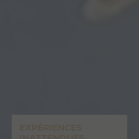
EXPÉRIENCES
INATTENDUES