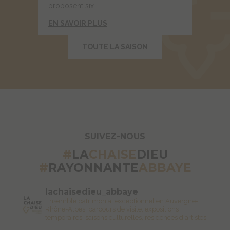
proposent six...
EN SAVOIR PLUS
TOUTE LA SAISON
SUIVEZ-NOUS
#
LA
CHAISE
DIEU
#
RAYONNANTE
ABBAYE
lachaisedieu_abbaye
Ensemble patrimonial exceptionnel en Auvergne-
Rhône-Alpes: parcours de visite, expositions
temporaires, saisons culturelles, résidences d'artistes