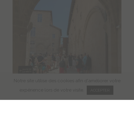
Notre site utilise des cookies afin d'améliorer votre
expérience lors de votre visite.
ACCEPTER